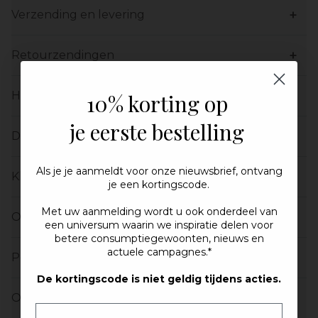
Verzending en levering
Retourzendingen
Herroepingsrecht
10% korting op
je eerste bestelling
Defecte en onjuiste producten
Als je je aanmeldt voor onze nieuwsbrief, ontvang
Klachten
je een kortingscode.
Met uw aanmelding wordt u ook
onderdeel
van
Overmacht
een universum waarin we inspiratie delen voor
betere consumptiegewoonten, nieuws en
actuele campagnes.*
Persoonsgegevens
De kortingscode is niet geldig tijdens acties.
Overige