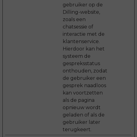
gebruiker op de
Dilling-website,
zoals een
chatsessie of
interactie met de
klantenservice.
Hierdoor kan het
systeem de
gespreksstatus
onthouden, zodat
de gebruiker een
gesprek naadloos
kan voortzetten
als de pagina
opnieuw wordt
geladen of als de
gebruiker later
terugkeert.