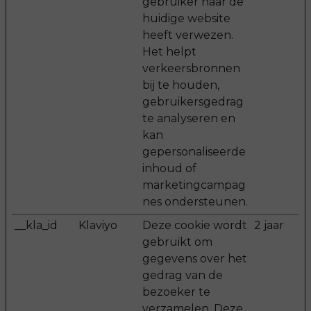
gebruiker naar de
huidige website
heeft verwezen.
Het helpt
verkeersbronnen
bij te houden,
gebruikersgedrag
te analyseren en
kan
gepersonaliseerde
inhoud of
marketingcampag
nes ondersteunen.
__kla_id
Klaviyo
Deze cookie wordt
2 jaar
gebruikt om
gegevens over het
gedrag van de
bezoeker te
verzamelen. Deze