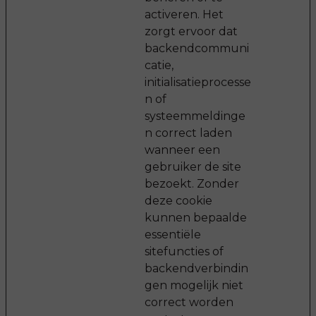
activeren. Het
zorgt ervoor dat
backendcommuni
catie,
initialisatieprocesse
n of
systeemmeldinge
n correct laden
wanneer een
gebruiker de site
bezoekt. Zonder
deze cookie
kunnen bepaalde
essentiële
sitefuncties of
backendverbindin
gen mogelijk niet
correct worden