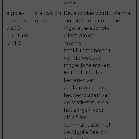
sessie.
algolia-
static.dillin
Deze cookie wordt
Perma
client-js-
g.com
ingesteld door de
nent
5.29.0-
Algolia JavaScript-
IRCUGW
client om de
UHHS
interne
zoekfunctionaliteit
van de website
mogelijk te maken.
Het helpt bij het
beheren van
zoekopdrachten,
het behouden van
de sessiestatus en
het zorgen voor
efficiënte
communicatie met
de Algolia Search