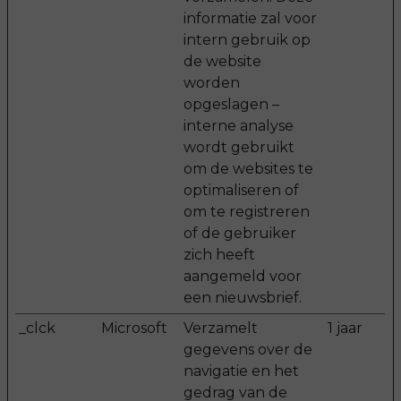
informatie zal voor
intern gebruik op
de website
worden
opgeslagen –
interne analyse
wordt gebruikt
om de websites te
optimaliseren of
om te registreren
of de gebruiker
zich heeft
aangemeld voor
een nieuwsbrief.
_clck
Microsoft
Verzamelt
1 jaar
gegevens over de
navigatie en het
gedrag van de