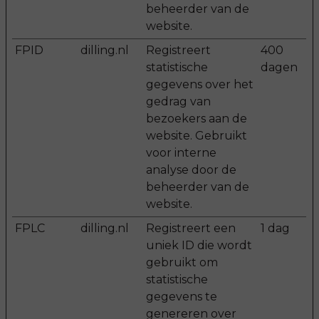
beheerder van de
website.
FPID
dilling.nl
Registreert
400
statistische
dagen
gegevens over het
gedrag van
bezoekers aan de
website. Gebruikt
voor interne
analyse door de
beheerder van de
website.
FPLC
dilling.nl
Registreert een
1 dag
uniek ID die wordt
gebruikt om
statistische
gegevens te
genereren over