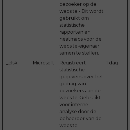
bezoeker op de
website - Dit wordt
gebruikt om
statistische
rapporten en
heatmaps voor de
website-eigenaar
samen te stellen.
_clsk
Microsoft
Registreert
1 dag
statistische
gegevens over het
gedrag van
bezoekers aan de
website. Gebruikt
voor interne
analyse door de
beheerder van de
website.