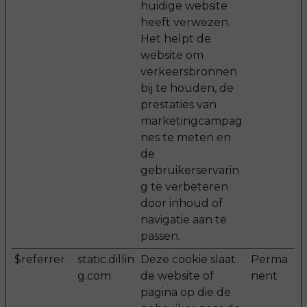
huidige website
heeft verwezen.
Het helpt de
website om
verkeersbronnen
bij te houden, de
prestaties van
marketingcampag
nes te meten en
de
gebruikerservarin
g te verbeteren
door inhoud of
navigatie aan te
passen.
$referrer
static.dillin
Deze cookie slaat
Perma
g.com
de website of
nent
pagina op die de