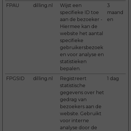
FPAU
dilling.nl
Wijst een
3
specifieke ID toe
maand
aan de bezoeker -
en
Hiermee kan de
website het aantal
specifieke
gebruikersbezoek
en voor analyse en
statistieken
bepalen.
FPGSID
dilling.nl
Registreert
1 dag
statistische
gegevens over het
gedrag van
bezoekers aan de
website. Gebruikt
voor interne
analyse door de