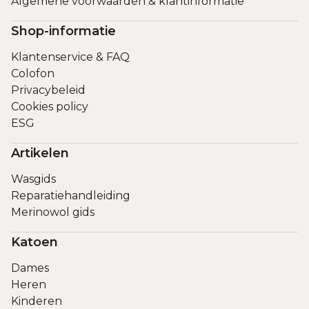
Algemene voorwaarden & klantinformatie
Shop-informatie
Klantenservice & FAQ
Colofon
Privacybeleid
Cookies policy
ESG
Artikelen
Wasgids
Reparatiehandleiding
Merinowol gids
Katoen
Dames
Heren
Kinderen