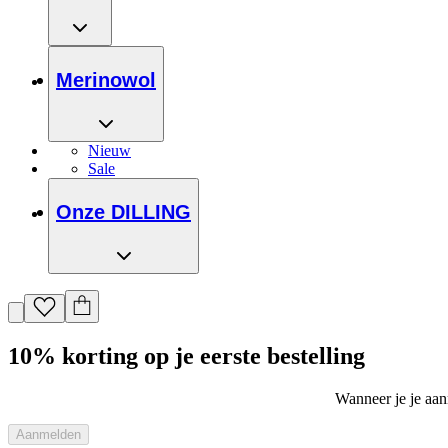
Merinowol
Nieuw
Sale
Onze DILLING
10% korting op je eerste bestelling
Wanneer je je aanm
Aanmelden