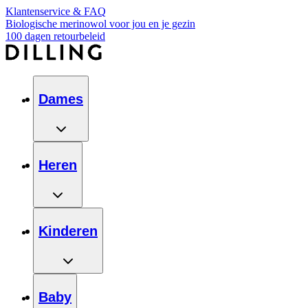
Klantenservice & FAQ
Biologische merinowol voor jou en je gezin
100 dagen retourbeleid
Dames
Heren
Kinderen
Baby