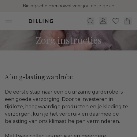
Biologische merinowol voor jou en je gezin
Zorg instructies
A long-lasting wardrobe
De eerste stap naar een duurzame garderobe is
een goede verzorging. Door te investeren in
tijdloze, hoogwaardige producten en je kleding te
verzorgen, kun je het verbruik en daarmee de
belasting van ons klimaat helpen verminderen.
Met twee collecties per jaar en meerdere