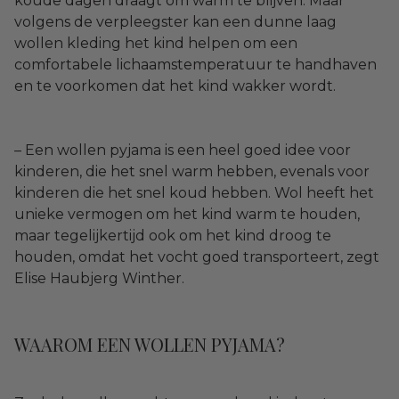
koude dagen draagt om warm te blijven. Maar
volgens de verpleegster kan een dunne laag
wollen kleding het kind helpen om een
comfortabele lichaamstemperatuur te handhaven
en te voorkomen dat het kind wakker wordt.
– Een wollen pyjama is een heel goed idee voor
kinderen, die het snel warm hebben, evenals voor
kinderen die het snel koud hebben. Wol heeft het
unieke vermogen om het kind warm te houden,
maar tegelijkertijd ook om het kind droog te
houden, omdat het vocht goed transporteert, zegt
Elise Haubjerg Winther.
WAAROM EEN WOLLEN PYJAMA?