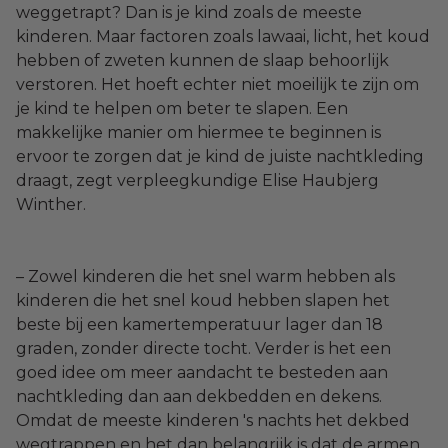
weggetrapt? Dan is je kind zoals de meeste
kinderen. Maar factoren zoals lawaai, licht, het koud
hebben of zweten kunnen de slaap behoorlijk
verstoren. Het hoeft echter niet moeilijk te zijn om
je kind te helpen om beter te slapen. Een
makkelijke manier om hiermee te beginnen is
ervoor te zorgen dat je kind de juiste nachtkleding
draagt, zegt verpleegkundige Elise Haubjerg
Winther.
– Zowel kinderen die het snel warm hebben als
kinderen die het snel koud hebben slapen het
beste bij een kamertemperatuur lager dan 18
graden, zonder directe tocht. Verder is het een
goed idee om meer aandacht te besteden aan
nachtkleding dan aan dekbedden en dekens.
Omdat de meeste kinderen 's nachts het dekbed
wegtrappen en het dan belangrijk is dat de armen