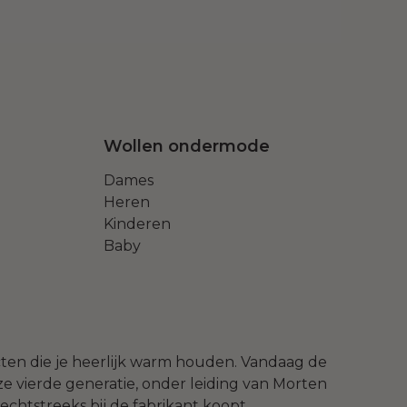
Wollen ondermode
Dames
Heren
Kinderen
Baby
ucten die je heerlijk warm houden. Vandaag de
e vierde generatie, onder leiding van Morten
echtstreeks bij de fabrikant koopt.