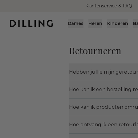
Klantenservice & FAQ
Dames
Heren
Kinderen
B
Retourneren
Hebben jullie mijn gereto
Hoe kan ik een bestelling 
Hoe kan ik producten omru
Hoe ontvang ik een retourl