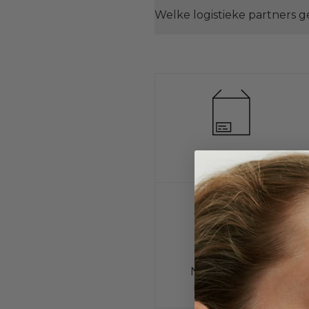
Welke logistieke partners g
Bestellingen
Nieuwsbrief en
kortingscodes