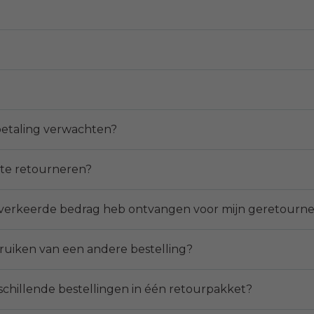
betaling verwachten?
 te retourneren?
t verkeerde bedrag heb ontvangen voor mijn geretourn
bruiken van een andere bestelling?
hillende bestellingen in één retourpakket?